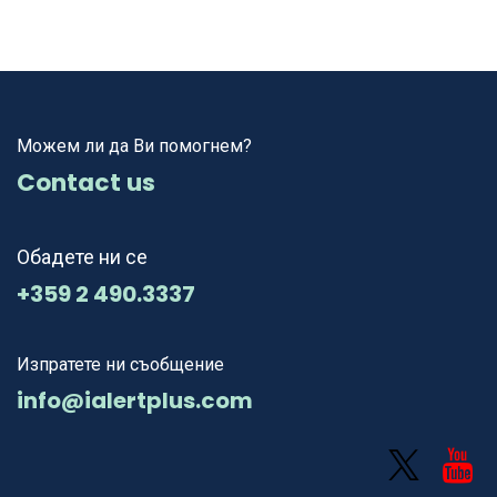
Можем ли да Ви помогнем?
Contact us
Обадете ни се
+359 2 490.3337
Изпратете ни съобщение
info@ialertplus.com