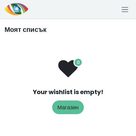
Преминете към съдържание
Моят списък
Your wishlist is empty!
Магазин